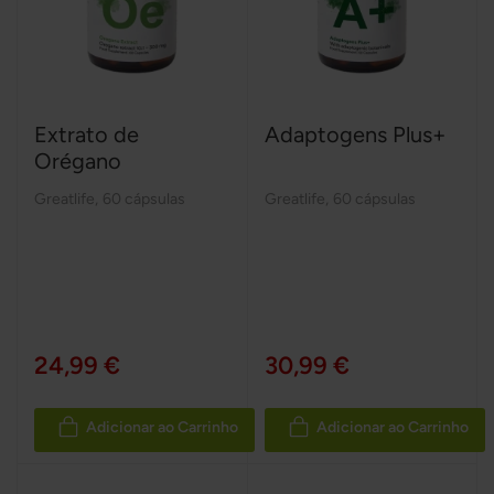
Extrato de
Adaptogens Plus+
Orégano
Greatlife
,
60 cápsulas
Greatlife
,
60 cápsulas
24,99 €
30,99 €
Adicionar ao Carrinho
Adicionar ao Carrinho