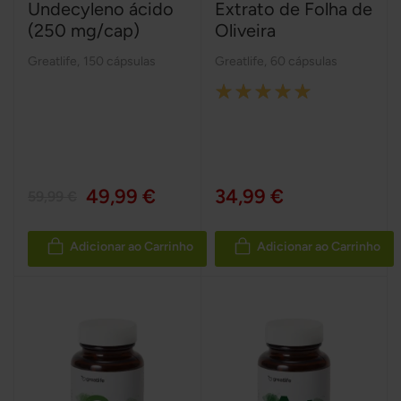
Undecyleno ácido
Extrato de Folha de
(250 mg/cap)
Oliveira
Greatlife
,
150 cápsulas
Greatlife
,
60 cápsulas
Rating:
100%
49,99 €
34,99 €
59,99 €
Adicionar ao Carrinho
Adicionar ao Carrinho