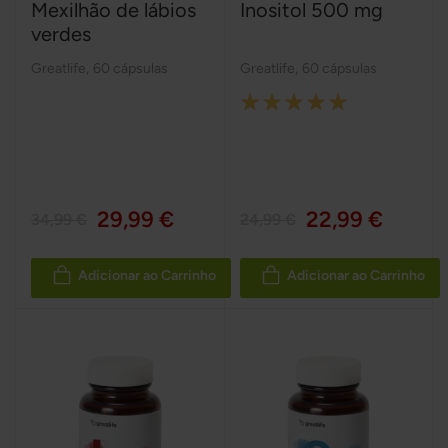
Mexilhão de lábios
Inositol 500 mg
verdes
Greatlife
,
60 cápsulas
Greatlife
,
60 cápsulas
Rating:
100%
29,99 €
22,99 €
34,99 €
24,99 €
Adicionar ao Carrinho
Adicionar ao Carrinho