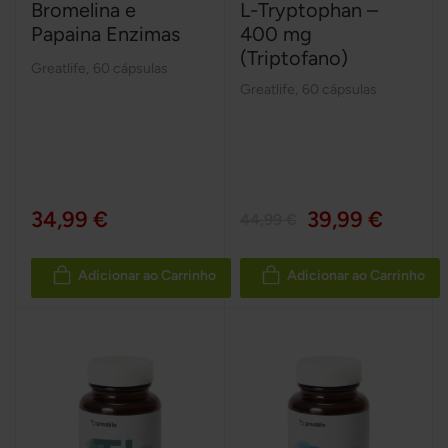
Bromelina e
L-Tryptophan –
Papaina Enzimas
400 mg
(Triptofano)
Greatlife
,
60 cápsulas
Greatlife
,
60 cápsulas
34,99 €
39,99 €
44,99 €
Adicionar ao Carrinho
Adicionar ao Carrinho