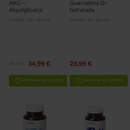
AKG –
Quercetina Di-
Alquilglicerol
hidratada
Greatlife
,
120 cápsulas
Greatlife
,
60 cápsulas
34,99 €
28,99 €
49,99 €
Adicionar ao Carrinho
Adicionar ao Carrinho