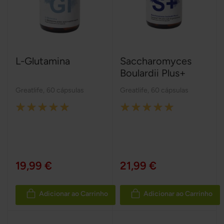
L-Glutamina
Saccharomyces
Boulardii Plus+
Greatlife
,
60 cápsulas
Greatlife
,
60 cápsulas
Rating:
Rating:
100%
100%
19,99 €
21,99 €
Adicionar ao Carrinho
Adicionar ao Carrinho