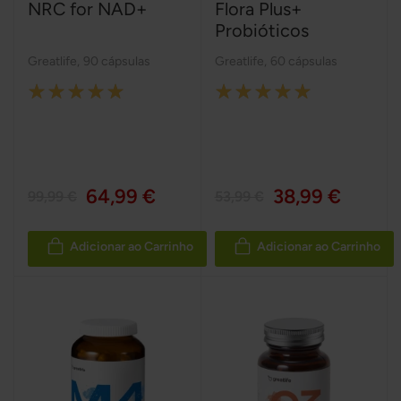
NRC for NAD+
Flora Plus+
Probióticos
Greatlife
,
90 cápsulas
Greatlife
,
60 cápsulas
Rating:
Rating:
100%
100%
64,99 €
38,99 €
99,99 €
53,99 €
Adicionar ao Carrinho
Adicionar ao Carrinho