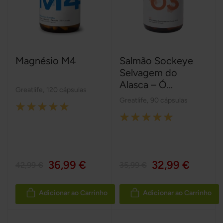
Magnésio M4
Salmão Sockeye
Selvagem do
Alasca – Ó...
Greatlife
,
120 cápsulas
Greatlife
,
90 cápsulas
Rating:
Rating:
100%
100%
36,99 €
32,99 €
42,99 €
35,99 €
Adicionar ao Carrinho
Adicionar ao Carrinho