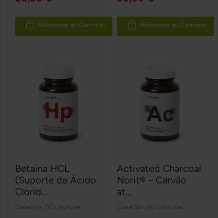
Adicionar ao Carrinho
Adicionar ao Carrinho
Betaína HCL
Activated Charcoal
(Suporte de Ácido
Norit® – Carvão
Cloríd...
at...
Greatlife
,
60 cápsulas
Greatlife
,
60 cápsulas