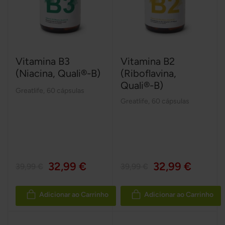
Vitamina B3
Vitamina B2
(Niacina, Quali®-B)
(Riboflavina,
Quali®-B)
Greatlife
,
60 cápsulas
Greatlife
,
60 cápsulas
32,99 €
32,99 €
39,99 €
39,99 €
Adicionar ao Carrinho
Adicionar ao Carrinho