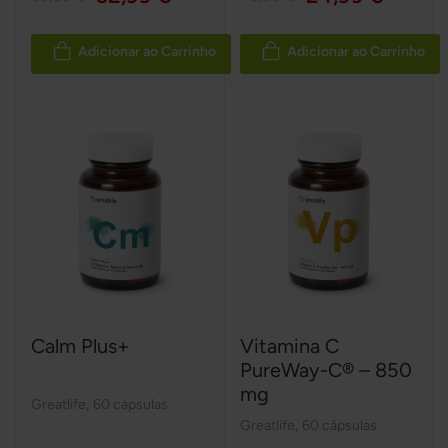
Adicionar ao Carrinho
Adicionar ao Carrinho
Calm Plus+
Vitamina C
PureWay-C® – 850
mg
Greatlife
,
60 cápsulas
Greatlife
,
60 cápsulas