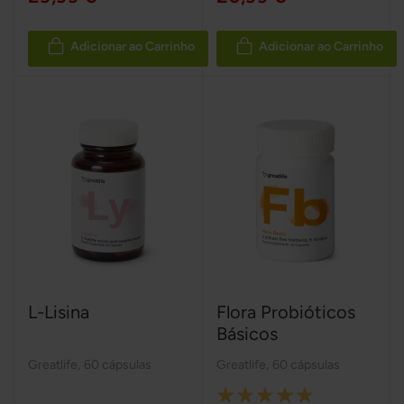
Adicionar ao Carrinho
Adicionar ao Carrinho
L-Lisina
Flora Probióticos
Básicos
Greatlife
,
60 cápsulas
Greatlife
,
60 cápsulas
Rating: