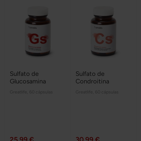
Sulfato de
Sulfato de
Glucosamina
Condroitina
Greatlife
,
60 cápsulas
Greatlife
,
60 cápsulas
25,99 €
30,99 €