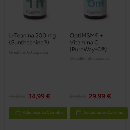
L-Teanina 200 mg
OptiMSM® +
(Suntheanine®)
Vitamina C
(PureWay-C®)
Greatlife
,
60 cápsulas
Greatlife
,
60 cápsulas
34,99 €
29,99 €
49,99 €
34,99 €
Adicionar ao Carrinho
Adicionar ao Carrinho