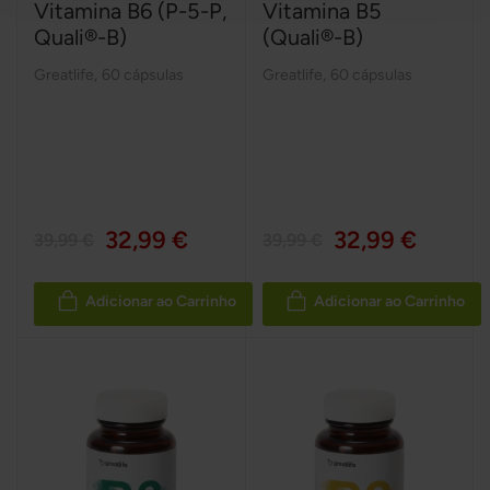
Vitamina B6 (P-5-P,
Vitamina B5
Quali®-B)
(Quali®-B)
Greatlife
,
60 cápsulas
Greatlife
,
60 cápsulas
32,99 €
32,99 €
39,99 €
39,99 €
Adicionar ao Carrinho
Adicionar ao Carrinho