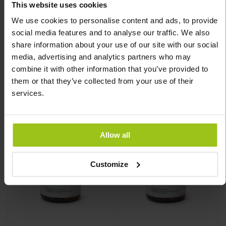
This website uses cookies
We use cookies to personalise content and ads, to provide
social media features and to analyse our traffic. We also
share information about your use of our site with our social
36,99 €
22,99 €
43,99 €
34,99 €
media, advertising and analytics partners who may
combine it with other information that you’ve provided to
them or that they’ve collected from your use of their
Adicionar ao Carrinho
Adicionar ao Carrinho
services.
Allow all
Customize