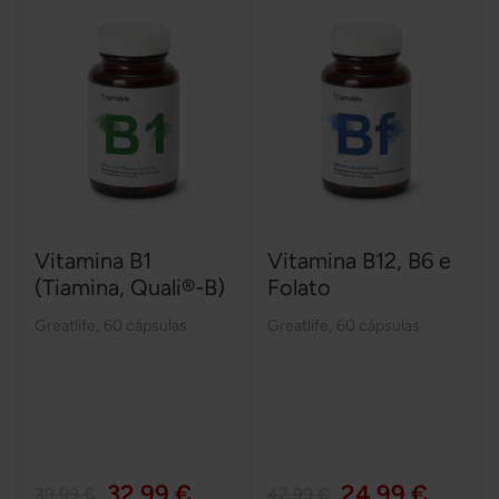
Vitamina B1
Vitamina B12, B6 e
(Tiamina, Quali®-B)
Folato
Greatlife
,
60 cápsulas
Greatlife
,
60 cápsulas
32,99 €
24,99 €
39,99 €
42,99 €