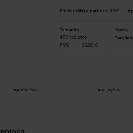
Envio grátis a partir de 89 €
Ap
Tamanho
Marca
450 tabletes
Porções
PVS
36,99 €
Ingredientes
Avaliações
mentada