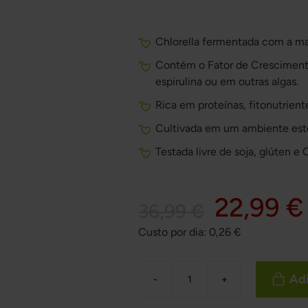
Chlorella fermentada com a mai
Contém o Fator de Cresciment
espirulina ou em outras algas.
Rica em proteínas, fitonutriente
Cultivada em um ambiente estér
Testada livre de soja, glúten e
22,99 €
36,99 €
Custo por dia:
0,26
€
Adi
-
+