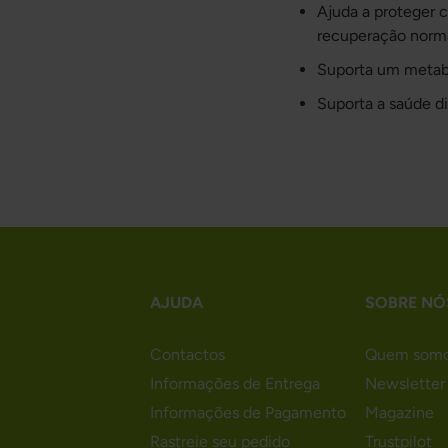
Ajuda a proteger c
recuperação norma
Suporta um metab
Suporta a saúde d
AJUDA
SOBRE NÓ
Contactos
Quem som
Informações de Entrega
Newsletter
Informações de Pagamento
Magazine
Rastreie seu pedido
Trustpilot