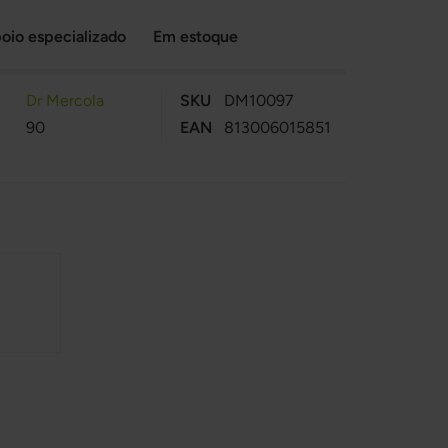
oio especializado
Em estoque
Dr Mercola
SKU
DM10097
90
EAN
813006015851