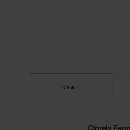
Detalhes
Clorela Fer