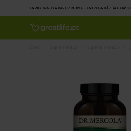
ENVIO GRÁTIS A PARTIR DE 89 € • ENTREGA RÁPIDA E FIÁVE
Start
Suplementos
Superalimentos
C