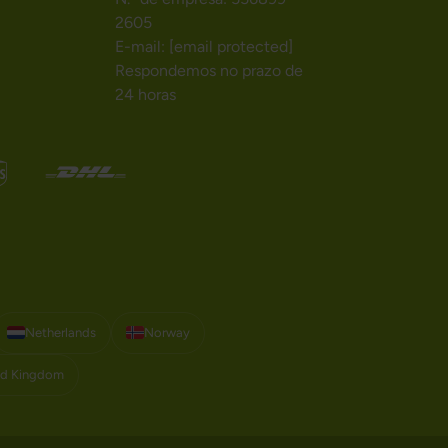
2605
E-mail:
[email protected]
Respondemos no prazo de
24 horas
Netherlands
Norway
ed Kingdom