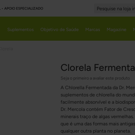
L • APOIO ESPECIALIZADO
Search
Suplementos
Objetivo de Saúde
Marcas
Magazine
lorela
Clorela Ferment
Seja o primeiro a avaliar este produto
A Chlorella Fermentada da Dr. Me
suplementos de chlorella do mundo
facilmente absorvível e a biodispon
Dr. Mercola contém Fator de Cres
minerais traço de algas vermelhas.
que é uma das formas mais antigas
qualquer outra planta no planeta.