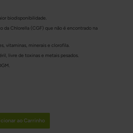
or biodisponibilidade.
o da Chlorella (CGF) que não é encontrado na
s, vitaminas, minerais e clorofila.
il, livre de toxinas e metais pesados.
 OGM.
cionar ao Carrinho